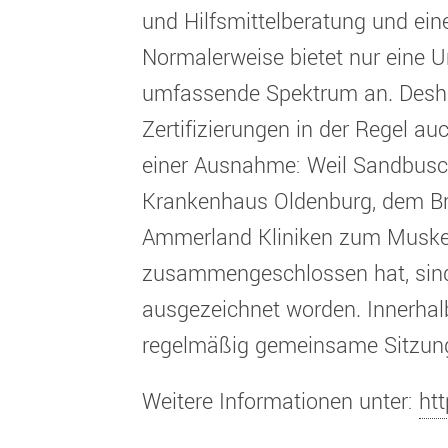
und Hilfsmittelberatung und ein
Normalerweise bietet nur eine Un
umfassende Spektrum an. Desha
Zertifizierungen in der Regel au
einer Ausnahme: Weil Sandbusc
Krankenhaus Oldenburg, dem Br
Ammerland Kliniken zum Muske
zusammengeschlossen hat, sin
ausgezeichnet worden. Innerhal
regelmäßig gemeinsame Sitzung
Weitere Informationen unter:
ht