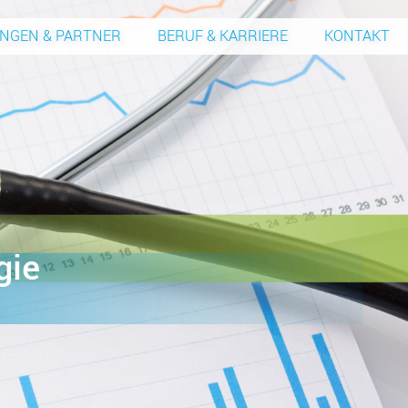
UNGEN & PARTNER
BERUF & KARRIERE
KONTAKT
gie