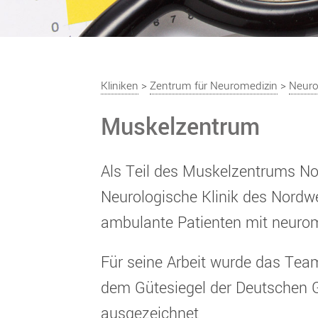
Kliniken
>
Zentrum für Neuromedizin
>
Neuro
Muskelzentrum
Als Teil des Muskelzentrums No
Neurologische Klinik des Nord
ambulante Patienten mit neuro
Für seine Arbeit wurde das Team
dem Gütesiegel der Deutschen G
ausgezeichnet