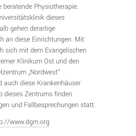
e beratende Physiotherapie.
iversitätsklinik dieses
lb gehen derartige
ch an diese Einrichtungen. Mit
h sich mit dem Evangelischen
emer Klinikum Ost und den
lzentrum „Nordwest“
d auch diese Krankenhäuser
b dieses Zentrums finden
en und Fallbesprechungen statt.
tp://www.dgm.org