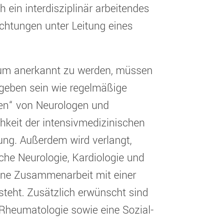
ein interdisziplinär arbeitendes
htungen unter Leitung eines
um anerkannt zu werden, müssen
eben sein wie regelmäßige
en“ von Neurologen und
chkeit der intensivmedizinischen
ung. Außerdem wird verlangt,
iche Neurologie, Kardiologie und
eine Zusammenarbeit mit einer
eht. Zusätzlich erwünscht sind
 Rheumatologie sowie eine Sozial-