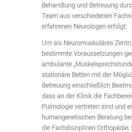
Behandlung und Betreuung durch 
Team aus verschiedenen Fachric
erfahrenen Neurologen erfolgt.
Um als Neuromuskuläres Zentr
bestimmte Voraussetzungen geg
ambulante „Muskelsprechstund
stationäre Betten mit der Mögli
Betreuung einschließlich Beatm
dass an der Klinik die Fachbere
Pulmologie vertreten sind und 
humangenetischen Beratung best
die Fachdisziplinen Orthopädie,