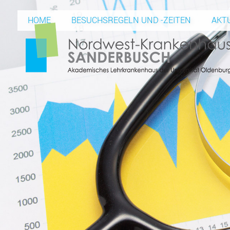
HOME
BESUCHSREGELN UND -ZEITEN
AKT