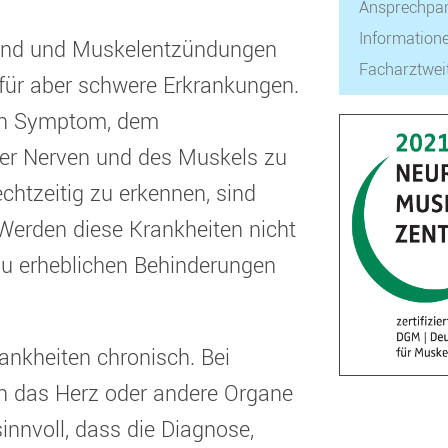
Ansprechpar
Informatione
nd und Muskelentzündungen
Facharztwei
afür aber schwere Erkrankungen.
ein Symptom, dem
der Nerven und des Muskels zu
chtzeitig zu erkennen, sind
 Werden diese Krankheiten nicht
 zu erheblichen Behinderungen
ankheiten chronisch. Bei
 das Herz oder andere Organe
sinnvoll, dass die Diagnose,