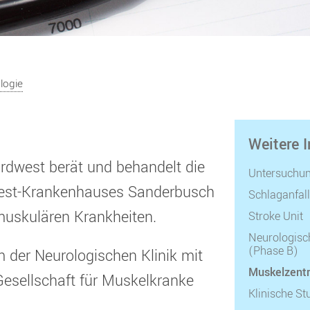
logie
Weitere 
rdwest berät und behandelt die
Untersuchu
west-Krankenhauses Sanderbusch
Schlaganfall
muskulären Krankheiten.
Stroke Unit
Neurologisch
(Phase B)
 der Neurologischen Klinik mit
Muskelzent
esellschaft für Muskelkranke
Klinische St